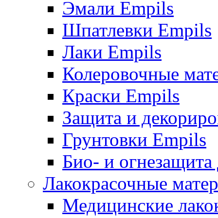
Эмали Empils
Шпатлевки Empils
Лаки Empils
Колеровочные мат
Краски Empils
Защита и декориро
Грунтовки Empils
Био- и огнезащита
Лакокрасочные матер
Медицинские лако