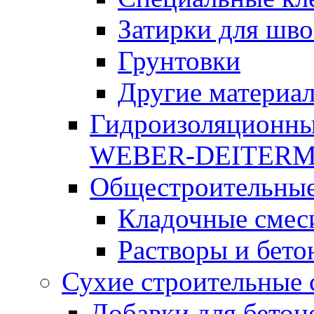
Затирки для шво
Грунтовки
Другие материа
Гидроизоляционны
WEBER-DEITER
Общестроительные
Кладочные смес
Растворы и бето
Сухие строительные 
Добавки для бетон