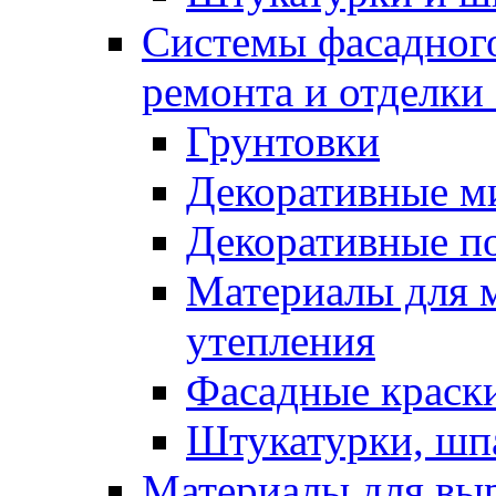
Системы фасадного
ремонта и отделки
Грунтовки
Декоративные м
Декоративные п
Материалы для 
утепления
Фасадные краск
Штукатурки, шп
Материалы для вы