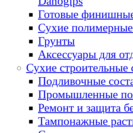
Danogips
Готовые финишны
Сухие полимерные
Грунты
Аксессуары для от
Сухие строительные 
Подливочные сост
Промышленные п
Ремонт и защита б
Тампонажные раст