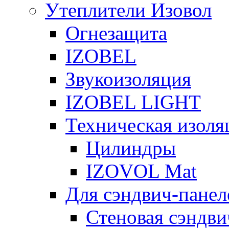
Утеплители Изовол
Огнезащита
IZOBEL
Звукоизоляция
IZOBEL LIGHT
Техническая изоля
Цилиндры
IZOVOL Mat
Для сэндвич-панел
Стеновая сэндви