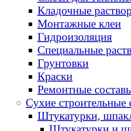
Кладочные раство
Монтажные клеи
Гидроизоляция
Специальные раст
Грунтовки
Краски
Ремонтные состав
Сухие строительные с
Штукатурки, шпак
Штукатурки и шп