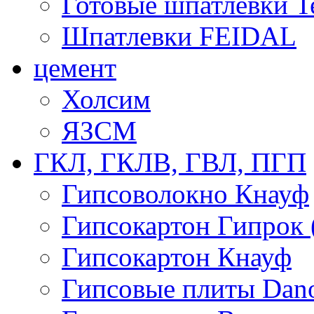
Готовые шпатлевки T
Шпатлевки FEIDAL
цемент
Холсим
ЯЗCМ
ГКЛ, ГКЛВ, ГВЛ, ПГП
Гипсоволокно Кнауф
Гипсокартон Гипрок 
Гипсокартон Кнауф
Гипсовые плиты Dan