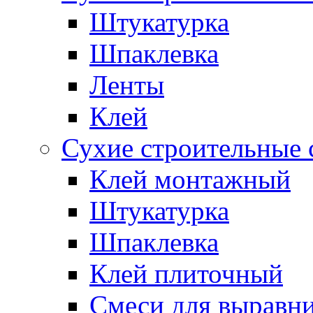
Штукатурка
Шпаклевка
Ленты
Клей
Сухие строительные 
Клей монтажный
Штукатурка
Шпаклевка
Клей плиточный
Смеси для выравни