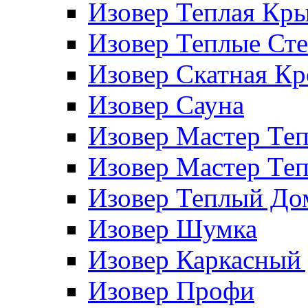
Изовер Теплая Кр
Изовер Теплые Ст
Изовер Скатная К
Изовер Сауна
Изовер Мастер Те
Изовер Мастер Те
Изовер Теплый До
Изовер Шумка
Изовер Каркасный
Изовер Профи