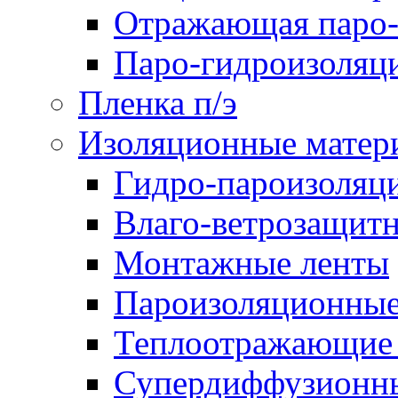
Отражающая паро-
Паро-гидроизоляц
Пленка п/э
Изоляционные матер
Гидро-пароизоляц
Влаго-ветрозащит
Монтажные ленты
Пароизоляционные
Теплоотражающие 
Супердиффузионн