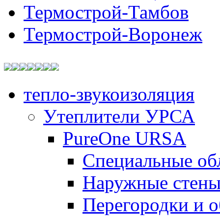
Термострой-Тамбов
Термострой-Воронеж
тепло-звукоизоляция
Утеплители УРСА
PureOne URSA
Специальные об
Наружные стен
Перегородки и 