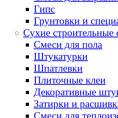
Гипс
Грунтовки и специ
Сухие строительные 
Смеси для пола
Штукатурки
Шпатлевки
Плиточные клеи
Декоративные шту
Затирки и расшивк
Смеси для теплои