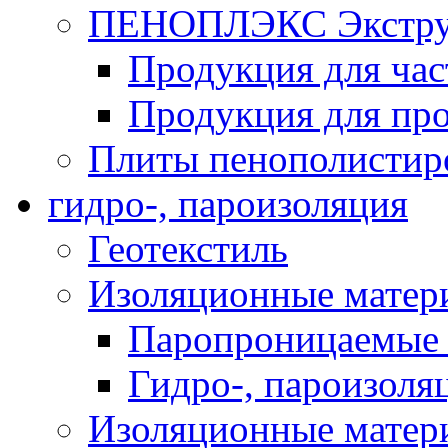
ПЕНОПЛЭКС Экструз
Продукция для час
Продукция для про
Плиты пенополистир
гидро-, пароизоляция
Геотекстиль
Изоляционные матер
Паропроницаемые 
Гидро-, пароизоля
Изоляционные мате