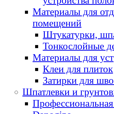
устройства поло
Материалы для отд
помещений
Штукатурки, шп
Тонкослойные д
Материалы для уст
Клеи для плиток
Затирки для шв
Шпатлевки и грунтов
Профессиональная 