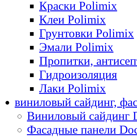
Краски Polimix
Клеи Polimix
Грунтовки Polimix
Эмали Polimix
Пропитки, антисе
Гидроизоляция
Лаки Polimix
виниловый сайдинг, фа
Виниловый сайдинг 
Фасадные панели Do