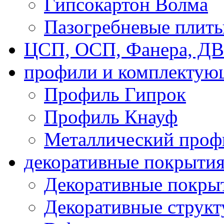
Гипсокартон Волма
Пазогребневые плит
ЦСП, ОСП, Фанера, Д
профили и комплектую
Профиль Гипрок
Профиль Кнауф
Металлический проф
декоративные покрыти
Декоративные покрыт
Декоративные струк