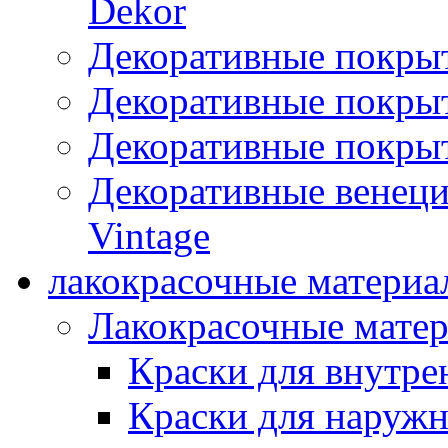
Dekor
Декоративные покры
Декоративные покрыт
Декоративные покрыт
Декоративные венец
Vintage
лакокрасочные материа
Лакокрасочные мате
Краски для внутре
Краски для наружн