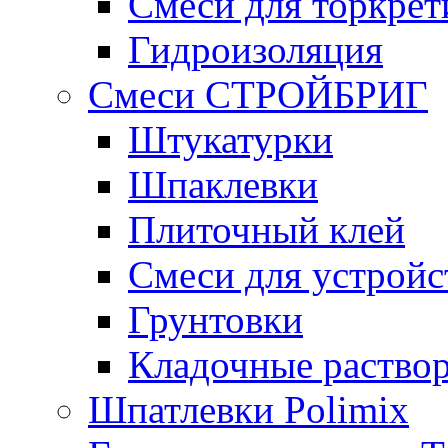
Смеси для торкрет
Гидроизоляция
Смеси СТРОЙБРИГ
Штукатурки
Шпаклевки
Плиточный клей
Смеси для устройс
Грунтовки
Кладочные раство
Шпатлевки Polimix