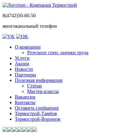
8(4742)50-60-50
многоканальный телефон
О компании
Результат спец. оценки труда
Услуги
Акции
Новости
Партнеры
Полезная информация
Статьи
Мастер-классы
Вакансии
Контакты
Оставить сообщение
Термострой-Тамбов
Термострой-Воронеж