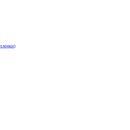
пленки)