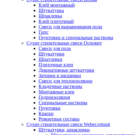
Клей монтажный
Штукатурка
Шпаклевка
Клей плиточный
Смеси для выравнивания пола
Гипс
Грунтовки и специальные растворы
Сухие строительные смеси Основит
Смеси для пола
Штукатурки
Шпатлевки
Плиточные клеи
Декоративные штукатурки
Затирки и расшивки
Смеси для теплоизоляции
Кладочные растворы
Монтажные клеи
Гидроизоляция
Специальные растворы
Грунтовки
Краски
Ремонтные составы
Сухие строительные смеси Weber.vetonit
Штукатурки, шпаклевки