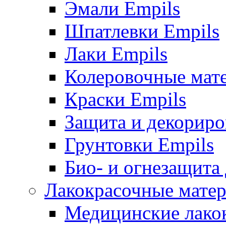
Эмали Empils
Шпатлевки Empils
Лаки Empils
Колеровочные мат
Краски Empils
Защита и декориро
Грунтовки Empils
Био- и огнезащита
Лакокрасочные матер
Медицинские лако