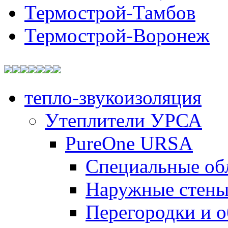
Термострой-Тамбов
Термострой-Воронеж
тепло-звукоизоляция
Утеплители УРСА
PureOne URSA
Специальные об
Наружные стен
Перегородки и 