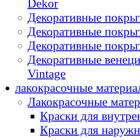
Dekor
Декоративные покры
Декоративные покрыт
Декоративные покрыт
Декоративные венец
Vintage
лакокрасочные материа
Лакокрасочные мате
Краски для внутре
Краски для наружн