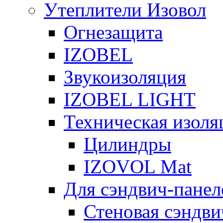
Утеплители Изовол
Огнезащита
IZOBEL
Звукоизоляция
IZOBEL LIGHT
Техническая изоля
Цилиндры
IZOVOL Mat
Для сэндвич-панел
Стеновая сэндви