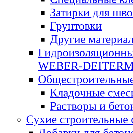
Затирки для шво
Грунтовки
Другие материа
Гидроизоляционны
WEBER-DEITER
Общестроительные
Кладочные смес
Растворы и бето
Сухие строительные 
Добавки для бетон