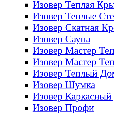
Изовер Теплая Кр
Изовер Теплые Ст
Изовер Скатная К
Изовер Сауна
Изовер Мастер Те
Изовер Мастер Те
Изовер Теплый До
Изовер Шумка
Изовер Каркасный
Изовер Профи