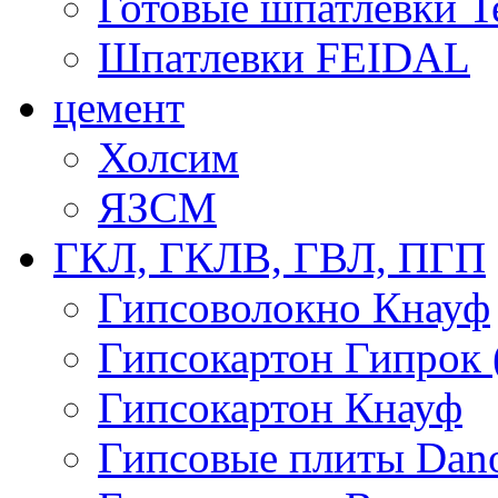
Готовые шпатлевки T
Шпатлевки FEIDAL
цемент
Холсим
ЯЗCМ
ГКЛ, ГКЛВ, ГВЛ, ПГП
Гипсоволокно Кнауф
Гипсокартон Гипрок 
Гипсокартон Кнауф
Гипсовые плиты Dan