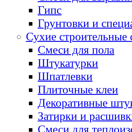
Гипс
Грунтовки и специ
Сухие строительные 
Смеси для пола
Штукатурки
Шпатлевки
Плиточные клеи
Декоративные шту
Затирки и расшивк
Смеси для теплои