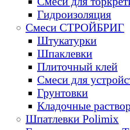
Смеси для торкрет
Гидроизоляция
Смеси СТРОЙБРИГ
Штукатурки
Шпаклевки
Плиточный клей
Смеси для устройс
Грунтовки
Кладочные раство
Шпатлевки Polimix