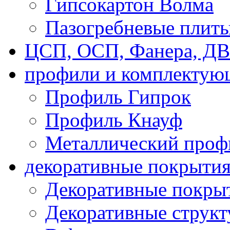
Гипсокартон Волма
Пазогребневые плит
ЦСП, ОСП, Фанера, Д
профили и комплектую
Профиль Гипрок
Профиль Кнауф
Металлический проф
декоративные покрыти
Декоративные покрыт
Декоративные струк