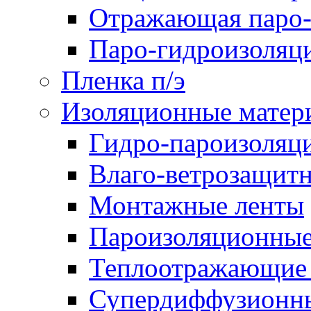
Отражающая паро-
Паро-гидроизоляц
Пленка п/э
Изоляционные матер
Гидро-пароизоляц
Влаго-ветрозащит
Монтажные ленты
Пароизоляционные
Теплоотражающие 
Супердиффузионн