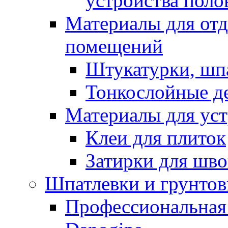
устройства поло
Материалы для отд
помещений
Штукатурки, шп
Тонкослойные д
Материалы для уст
Клеи для плиток
Затирки для шв
Шпатлевки и грунтов
Профессиональная 