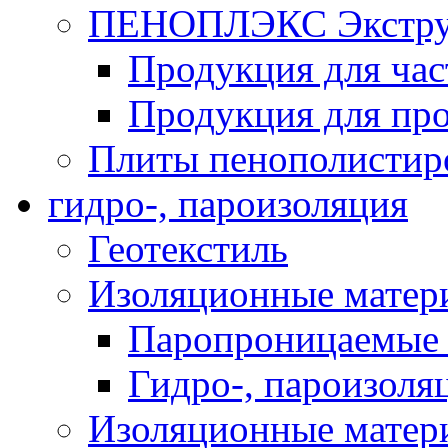
ПЕНОПЛЭКС Экструз
Продукция для час
Продукция для про
Плиты пенополистир
гидро-, пароизоляция
Геотекстиль
Изоляционные матер
Паропроницаемые 
Гидро-, пароизоля
Изоляционные мате