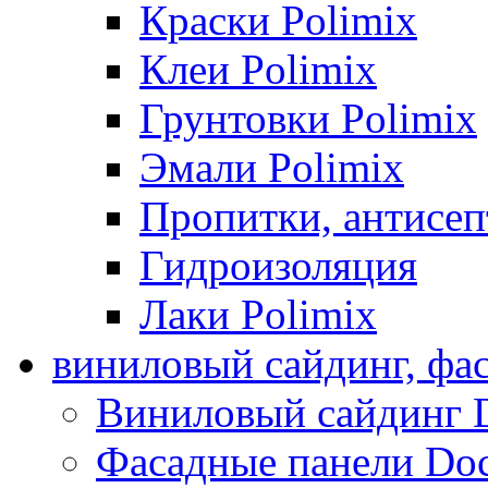
Краски Polimix
Клеи Polimix
Грунтовки Polimix
Эмали Polimix
Пропитки, антисе
Гидроизоляция
Лаки Polimix
виниловый сайдинг, фа
Виниловый сайдинг 
Фасадные панели Do