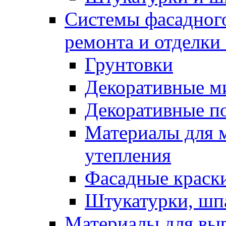
Системы фасадного
ремонта и отделки
Грунтовки
Декоративные м
Декоративные п
Материалы для 
утепления
Фасадные краск
Штукатурки, шп
Материалы для вы