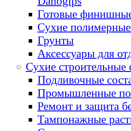
Danogips
Готовые финишны
Сухие полимерные
Грунты
Аксессуары для от
Сухие строительные 
Подливочные сост
Промышленные п
Ремонт и защита б
Тампонажные раст