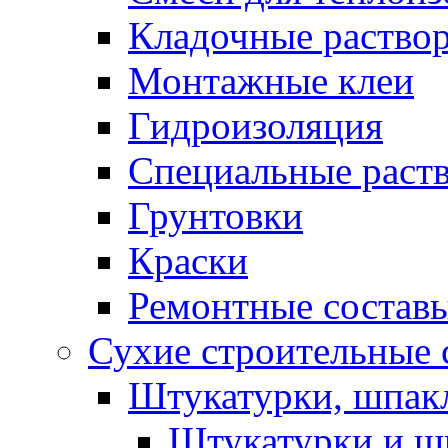
Кладочные раство
Монтажные клеи
Гидроизоляция
Специальные раст
Грунтовки
Краски
Ремонтные состав
Сухие строительные с
Штукатурки, шпак
Штукатурки и шп