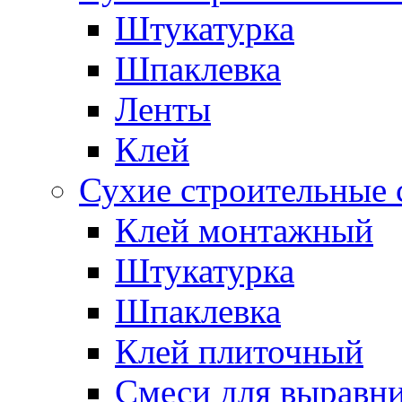
Штукатурка
Шпаклевка
Ленты
Клей
Сухие строительные 
Клей монтажный
Штукатурка
Шпаклевка
Клей плиточный
Смеси для выравни