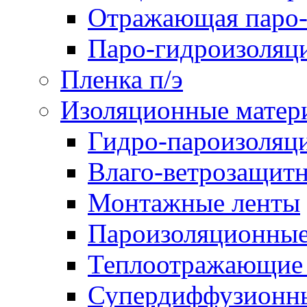
Отражающая паро-
Паро-гидроизоляц
Пленка п/э
Изоляционные матер
Гидро-пароизоляц
Влаго-ветрозащит
Монтажные ленты
Пароизоляционные
Теплоотражающие 
Супердиффузионн