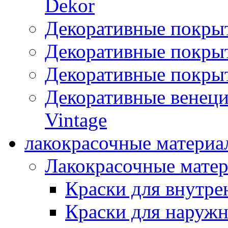
Dekor
Декоративные покры
Декоративные покрыт
Декоративные покрыт
Декоративные венец
Vintage
лакокрасочные материа
Лакокрасочные мате
Краски для внутре
Краски для наружн