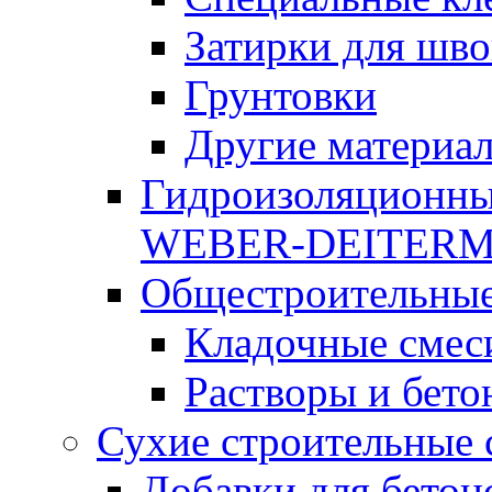
Затирки для шво
Грунтовки
Другие материа
Гидроизоляционны
WEBER-DEITER
Общестроительные
Кладочные смес
Растворы и бето
Сухие строительные 
Добавки для бетон