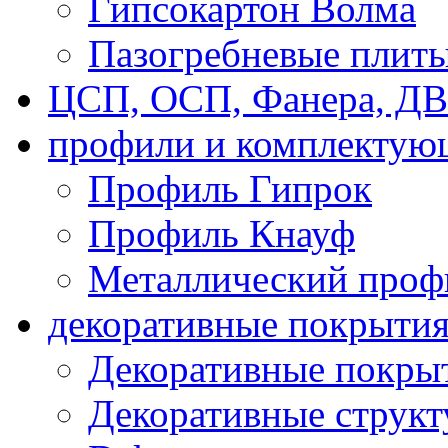
Гипсокартон Волма
Пазогребневые плит
ЦСП, ОСП, Фанера, Д
профили и комплектую
Профиль Гипрок
Профиль Кнауф
Металлический проф
декоративные покрыти
Декоративные покрыт
Декоративные струк