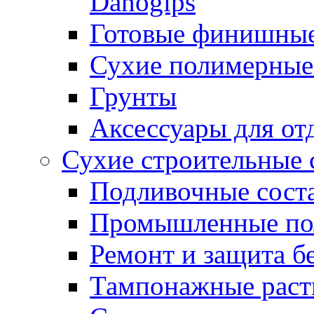
Danogips
Готовые финишны
Сухие полимерные
Грунты
Аксессуары для от
Сухие строительные 
Подливочные сост
Промышленные п
Ремонт и защита б
Тампонажные раст