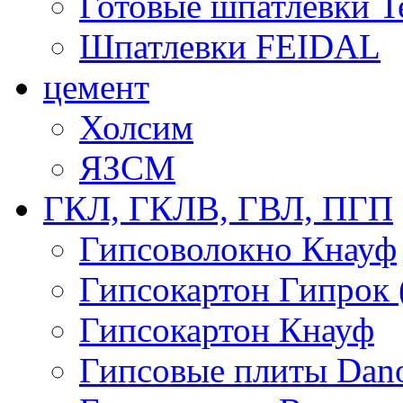
Готовые шпатлевки T
Шпатлевки FEIDAL
цемент
Холсим
ЯЗCМ
ГКЛ, ГКЛВ, ГВЛ, ПГП
Гипсоволокно Кнауф
Гипсокартон Гипрок 
Гипсокартон Кнауф
Гипсовые плиты Dan