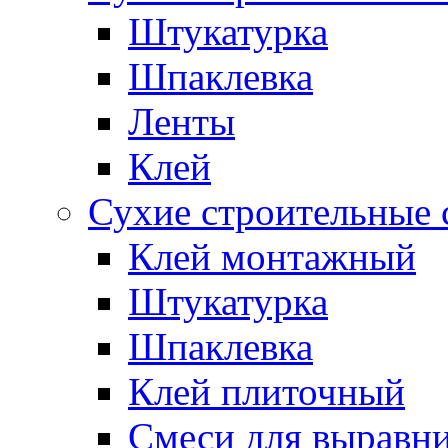
Штукатурка
Шпаклевка
Ленты
Клей
Сухие строительные 
Клей монтажный
Штукатурка
Шпаклевка
Клей плиточный
Смеси для выравни