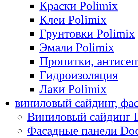
Краски Polimix
Клеи Polimix
Грунтовки Polimix
Эмали Polimix
Пропитки, антисе
Гидроизоляция
Лаки Polimix
виниловый сайдинг, фа
Виниловый сайдинг 
Фасадные панели Do