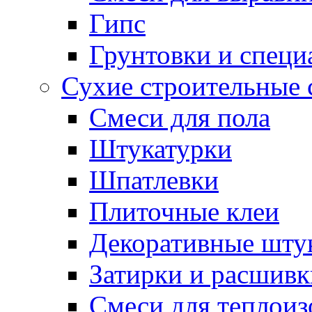
Гипс
Грунтовки и специ
Сухие строительные 
Смеси для пола
Штукатурки
Шпатлевки
Плиточные клеи
Декоративные шту
Затирки и расшивк
Смеси для теплои