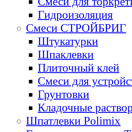
Смеси для торкрет
Гидроизоляция
Смеси СТРОЙБРИГ
Штукатурки
Шпаклевки
Плиточный клей
Смеси для устройс
Грунтовки
Кладочные раство
Шпатлевки Polimix