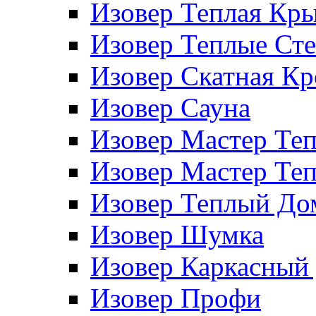
Изовер Теплая Кр
Изовер Теплые Ст
Изовер Скатная К
Изовер Сауна
Изовер Мастер Те
Изовер Мастер Те
Изовер Теплый До
Изовер Шумка
Изовер Каркасный
Изовер Профи