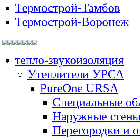
Термострой-Тамбов
Термострой-Воронеж
тепло-звукоизоляция
Утеплители УРСА
PureOne URSA
Специальные об
Наружные стен
Перегородки и 