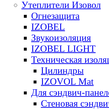
Утеплители Изовол
Огнезащита
IZOBEL
Звукоизоляция
IZOBEL LIGHT
Техническая изоля
Цилиндры
IZOVOL Mat
Для сэндвич-панел
Стеновая сэндви