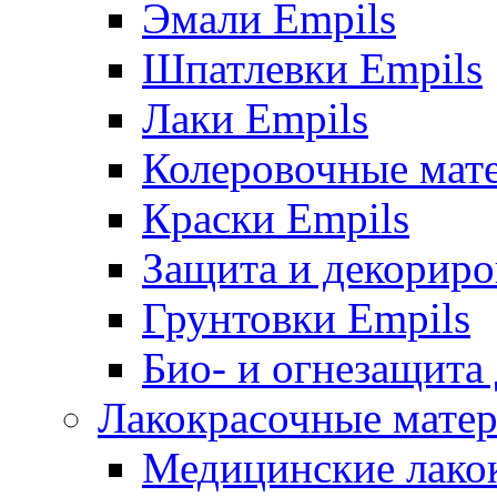
Эмали Empils
Шпатлевки Empils
Лаки Empils
Колеровочные мат
Краски Empils
Защита и декориро
Грунтовки Empils
Био- и огнезащита
Лакокрасочные матер
Медицинские лако