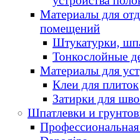
устройства поло
Материалы для отд
помещений
Штукатурки, шп
Тонкослойные д
Материалы для уст
Клеи для плиток
Затирки для шв
Шпатлевки и грунтов
Профессиональная 