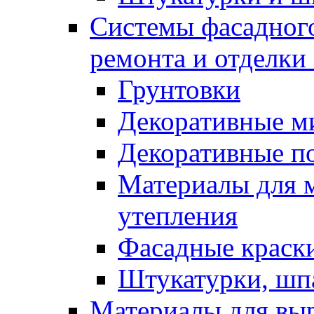
Системы фасадного
ремонта и отделки
Грунтовки
Декоративные м
Декоративные п
Материалы для 
утепления
Фасадные краск
Штукатурки, шп
Материалы для вы