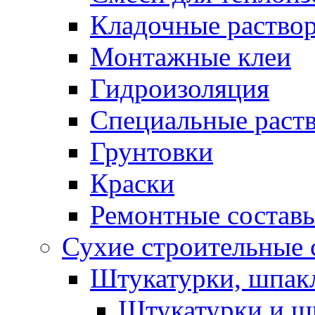
Кладочные раство
Монтажные клеи
Гидроизоляция
Специальные раст
Грунтовки
Краски
Ремонтные состав
Сухие строительные с
Штукатурки, шпак
Штукатурки и шп