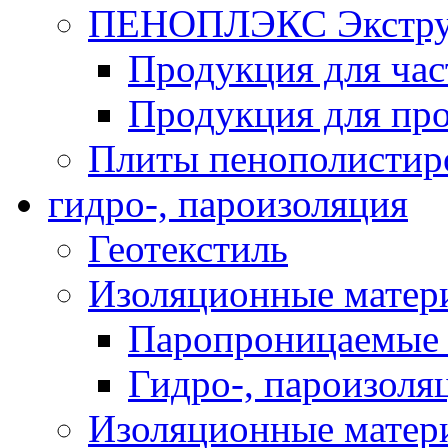
ПЕНОПЛЭКС Экструз
Продукция для час
Продукция для про
Плиты пенополистир
гидро-, пароизоляция
Геотекстиль
Изоляционные матер
Паропроницаемые 
Гидро-, пароизоля
Изоляционные мате