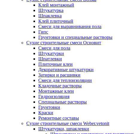
Клей монтажный
Штукатурка
Шпаклевка
Клей плиточный
Смеси для выравнивания пола
Гипс
Грунтовки и специальные растворы
Сухие строительные смеси Основит
Смеси для пола
Штукатурки
Шпатлевки
Плиточные клеи
Декоративные штукатурки
Затирки и расшивки
Смеси для теплоизоляции
Кладочные растворы
Монтажные клеи
Гидроизоляция
Специальные растворы
Грунтовки
Краски
Ремонтные составы
Сухие строительные смеси Weber.vetonit
Штукатурки, шпаклевки