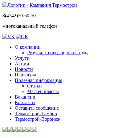
8(4742)50-60-50
многоканальный телефон
О компании
Результат спец. оценки труда
Услуги
Акции
Новости
Партнеры
Полезная информация
Статьи
Мастер-классы
Вакансии
Контакты
Оставить сообщение
Термострой-Тамбов
Термострой-Воронеж