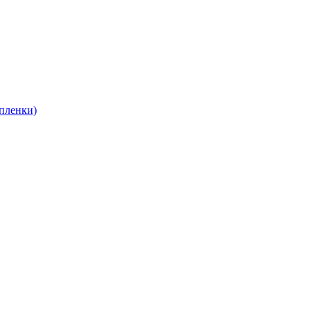
пленки)