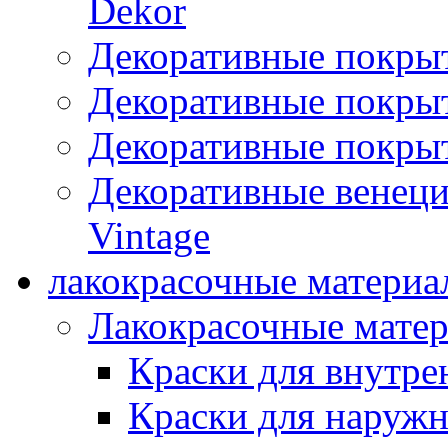
Dekor
Декоративные покры
Декоративные покрыт
Декоративные покрыт
Декоративные венец
Vintage
лакокрасочные материа
Лакокрасочные мате
Краски для внутре
Краски для наружн