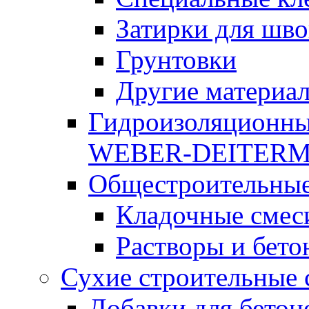
Затирки для шво
Грунтовки
Другие материа
Гидроизоляционны
WEBER-DEITER
Общестроительные
Кладочные смес
Растворы и бето
Сухие строительные 
Добавки для бетон