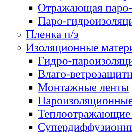
Отражающая паро-
Паро-гидроизоляц
Пленка п/э
Изоляционные матер
Гидро-пароизоляц
Влаго-ветрозащит
Монтажные ленты
Пароизоляционные
Теплоотражающие 
Супердиффузионн