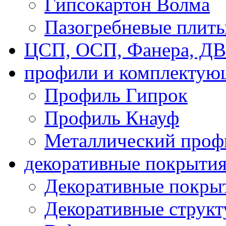
Гипсокартон Волма
Пазогребневые плит
ЦСП, ОСП, Фанера, Д
профили и комплектую
Профиль Гипрок
Профиль Кнауф
Металлический проф
декоративные покрыти
Декоративные покрыт
Декоративные струк