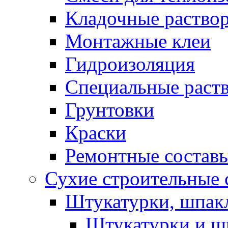
Кладочные раство
Монтажные клеи
Гидроизоляция
Специальные раст
Грунтовки
Краски
Ремонтные состав
Сухие строительные с
Штукатурки, шпак
Штукатурки и шп