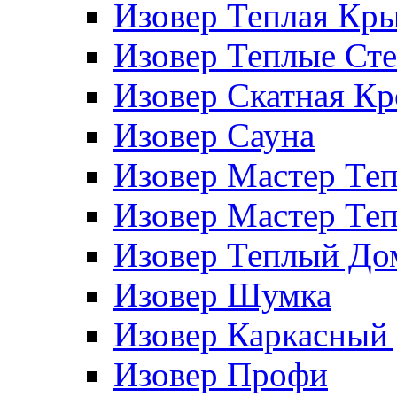
Изовер Теплая Кр
Изовер Теплые Ст
Изовер Скатная К
Изовер Сауна
Изовер Мастер Те
Изовер Мастер Те
Изовер Теплый До
Изовер Шумка
Изовер Каркасный
Изовер Профи