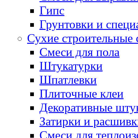
Гипс
Грунтовки и специ
Сухие строительные 
Смеси для пола
Штукатурки
Шпатлевки
Плиточные клеи
Декоративные шту
Затирки и расшивк
Смеси для теплои