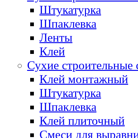
Штукатурка
Шпаклевка
Ленты
Клей
Сухие строительные 
Клей монтажный
Штукатурка
Шпаклевка
Клей плиточный
Смеси для выравни