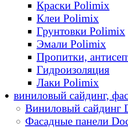
Краски Polimix
Клеи Polimix
Грунтовки Polimix
Эмали Polimix
Пропитки, антисе
Гидроизоляция
Лаки Polimix
виниловый сайдинг, фа
Виниловый сайдинг 
Фасадные панели Do