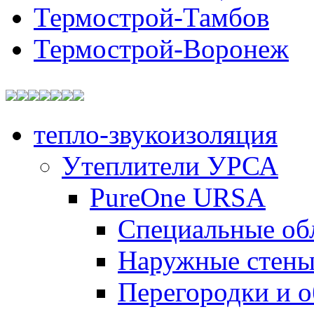
Термострой-Тамбов
Термострой-Воронеж
тепло-звукоизоляция
Утеплители УРСА
PureOne URSA
Специальные об
Наружные стен
Перегородки и 