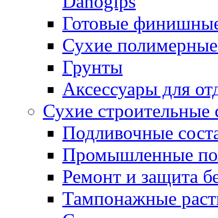
Danogips
Готовые финишны
Сухие полимерные
Грунты
Аксессуары для от
Сухие строительные 
Подливочные сост
Промышленные п
Ремонт и защита б
Тампонажные раст