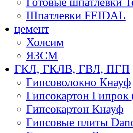
Готовые шпатлевки T
Шпатлевки FEIDAL
цемент
Холсим
ЯЗCМ
ГКЛ, ГКЛВ, ГВЛ, ПГП
Гипсоволокно Кнауф
Гипсокартон Гипрок 
Гипсокартон Кнауф
Гипсовые плиты Dan