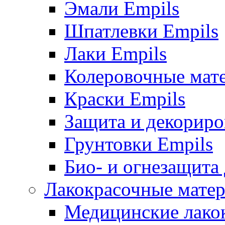
Эмали Empils
Шпатлевки Empils
Лаки Empils
Колеровочные мат
Краски Empils
Защита и декориро
Грунтовки Empils
Био- и огнезащита
Лакокрасочные матер
Медицинские лако