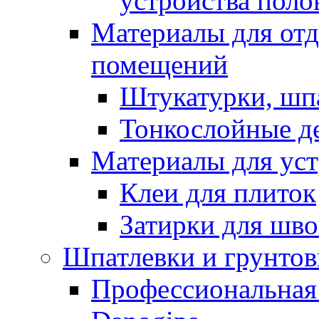
устройства поло
Материалы для отд
помещений
Штукатурки, шп
Тонкослойные д
Материалы для уст
Клеи для плиток
Затирки для шв
Шпатлевки и грунтов
Профессиональная 