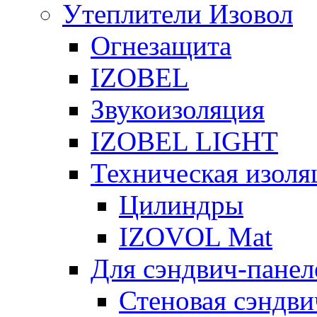
Утеплители Изовол
Огнезащита
IZOBEL
Звукоизоляция
IZOBEL LIGHT
Техническая изоля
Цилиндры
IZOVOL Mat
Для сэндвич-панел
Стеновая сэндви