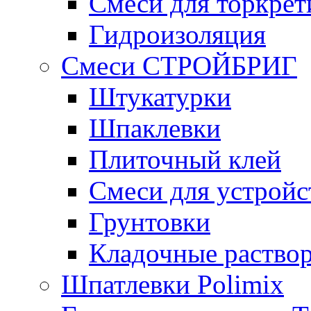
Смеси для торкрет
Гидроизоляция
Смеси СТРОЙБРИГ
Штукатурки
Шпаклевки
Плиточный клей
Смеси для устройс
Грунтовки
Кладочные раство
Шпатлевки Polimix