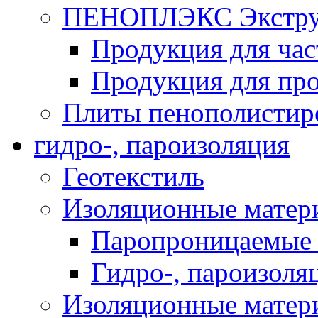
ПЕНОПЛЭКС Экструз
Продукция для час
Продукция для про
Плиты пенополистир
гидро-, пароизоляция
Геотекстиль
Изоляционные матер
Паропроницаемые 
Гидро-, пароизоля
Изоляционные мате