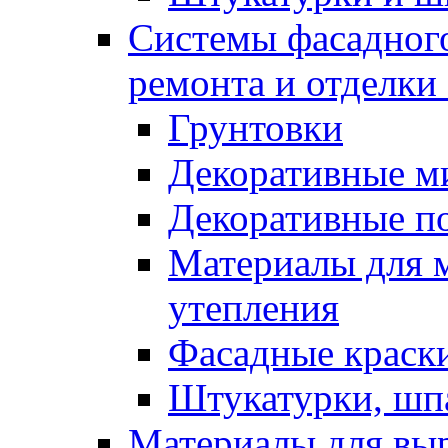
Системы фасадного
ремонта и отделки
Грунтовки
Декоративные м
Декоративные п
Материалы для 
утепления
Фасадные краск
Штукатурки, шп
Материалы для вы