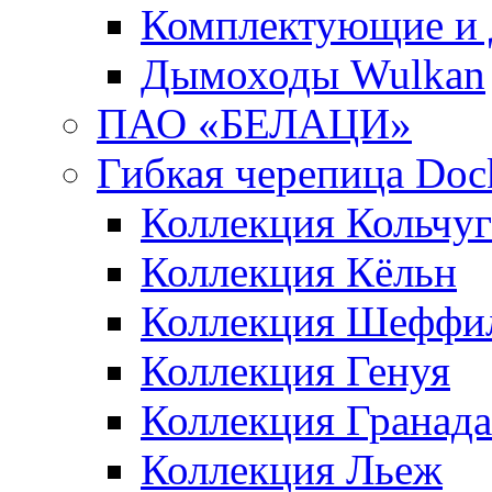
Комплектующие и 
Дымоходы Wulkan
ПАО «БЕЛАЦИ»
Гибкая черепица Doc
Коллекция Кольчуг
Коллекция Кёльн
Коллекция Шеффи
Коллекция Генуя
Коллекция Гранада
Коллекция Льеж