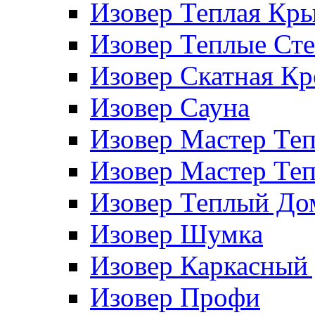
Изовер Теплая Кр
Изовер Теплые Ст
Изовер Скатная К
Изовер Сауна
Изовер Мастер Те
Изовер Мастер Те
Изовер Теплый До
Изовер Шумка
Изовер Каркасный
Изовер Профи