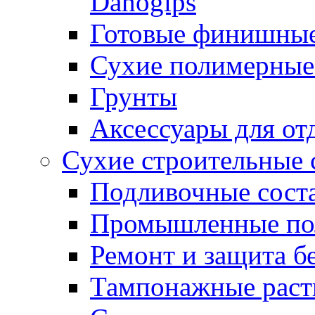
Danogips
Готовые финишны
Сухие полимерные
Грунты
Аксессуары для от
Сухие строительные 
Подливочные сост
Промышленные п
Ремонт и защита б
Тампонажные раст