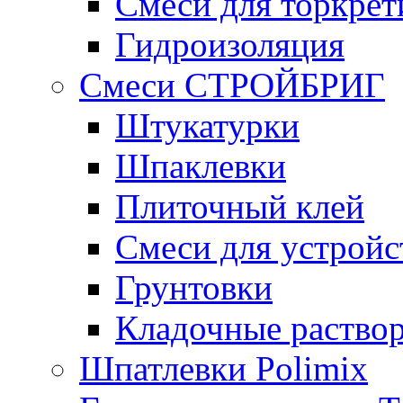
Смеси для торкрет
Гидроизоляция
Смеси СТРОЙБРИГ
Штукатурки
Шпаклевки
Плиточный клей
Смеси для устройс
Грунтовки
Кладочные раство
Шпатлевки Polimix