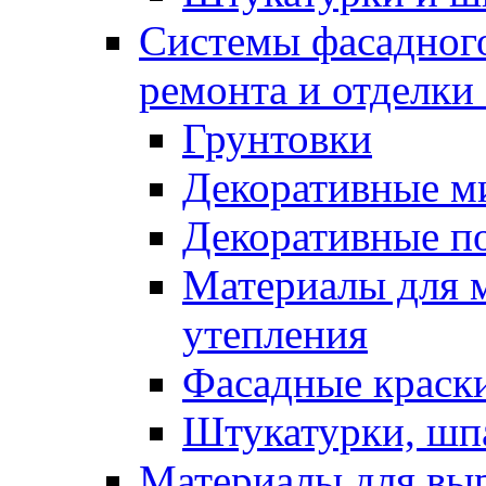
Системы фасадного
ремонта и отделки
Грунтовки
Декоративные м
Декоративные п
Материалы для 
утепления
Фасадные краск
Штукатурки, шп
Материалы для вы