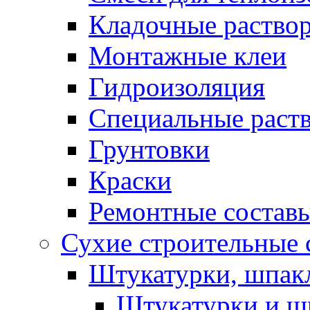
Кладочные раство
Монтажные клеи
Гидроизоляция
Специальные раст
Грунтовки
Краски
Ремонтные состав
Сухие строительные с
Штукатурки, шпак
Штукатурки и шп