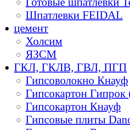
Готовые шпатлевки T
Шпатлевки FEIDAL
цемент
Холсим
ЯЗCМ
ГКЛ, ГКЛВ, ГВЛ, ПГП
Гипсоволокно Кнауф
Гипсокартон Гипрок 
Гипсокартон Кнауф
Гипсовые плиты Dan