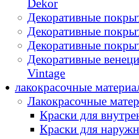
Dekor
Декоративные покры
Декоративные покрыт
Декоративные покрыт
Декоративные венец
Vintage
лакокрасочные материа
Лакокрасочные мате
Краски для внутре
Краски для наружн