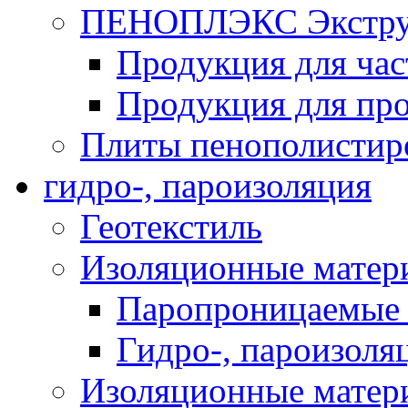
ПЕНОПЛЭКС Экструз
Продукция для час
Продукция для про
Плиты пенополистир
гидро-, пароизоляция
Геотекстиль
Изоляционные матер
Паропроницаемые 
Гидро-, пароизоля
Изоляционные мате