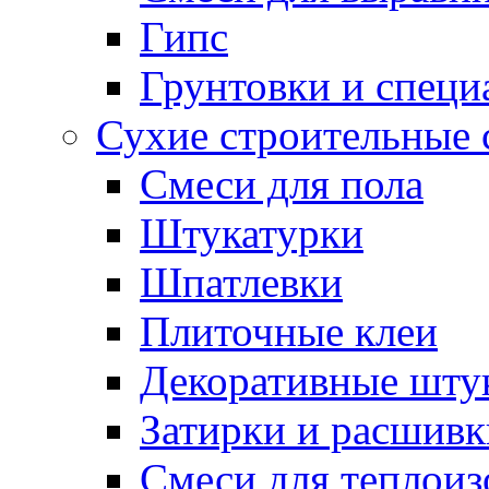
Гипс
Грунтовки и специ
Сухие строительные 
Смеси для пола
Штукатурки
Шпатлевки
Плиточные клеи
Декоративные шту
Затирки и расшивк
Смеси для теплои