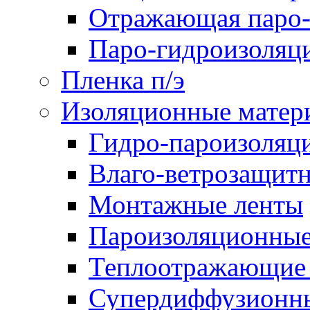
Отражающая паро-
Паро-гидроизоляц
Пленка п/э
Изоляционные матер
Гидро-пароизоляц
Влаго-ветрозащит
Монтажные ленты
Пароизоляционные
Теплоотражающие 
Супердиффузионн