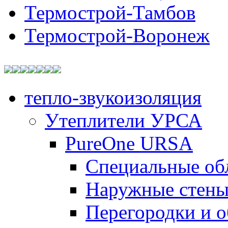
Термострой-Тамбов
Термострой-Воронеж
тепло-звукоизоляция
Утеплители УРСА
PureOne URSA
Специальные об
Наружные стен
Перегородки и 