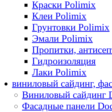
Краски Polimix
Клеи Polimix
Грунтовки Polimix
Эмали Polimix
Пропитки, антисе
Гидроизоляция
Лаки Polimix
виниловый сайдинг, фа
Виниловый сайдинг 
Фасадные панели Do