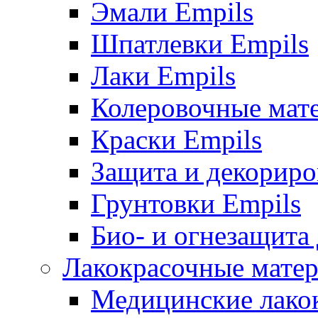
Эмали Empils
Шпатлевки Empils
Лаки Empils
Колеровочные мат
Краски Empils
Защита и декориро
Грунтовки Empils
Био- и огнезащита
Лакокрасочные матер
Медицинские лако