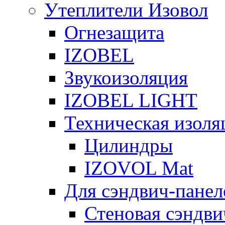
Утеплители Изовол
Огнезащита
IZOBEL
Звукоизоляция
IZOBEL LIGHT
Техническая изоля
Цилиндры
IZOVOL Mat
Для сэндвич-панел
Стеновая сэндви