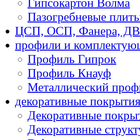
Гипсокартон Волма
Пазогребневые плит
ЦСП, ОСП, Фанера, Д
профили и комплектую
Профиль Гипрок
Профиль Кнауф
Металлический проф
декоративные покрыти
Декоративные покрыт
Декоративные струк