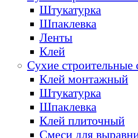
Штукатурка
Шпаклевка
Ленты
Клей
Сухие строительные 
Клей монтажный
Штукатурка
Шпаклевка
Клей плиточный
Смеси для выравни