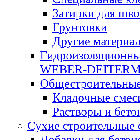
Затирки для шво
Грунтовки
Другие материа
Гидроизоляционны
WEBER-DEITER
Общестроительные
Кладочные смес
Растворы и бето
Сухие строительные 
Добавки для бетон