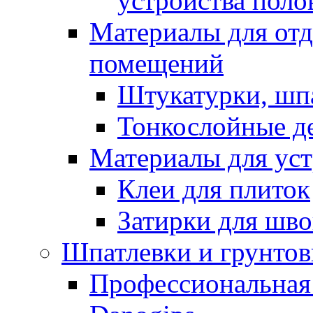
устройства поло
Материалы для отд
помещений
Штукатурки, шп
Тонкослойные д
Материалы для уст
Клеи для плиток
Затирки для шв
Шпатлевки и грунтов
Профессиональная 