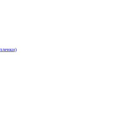
пленки)