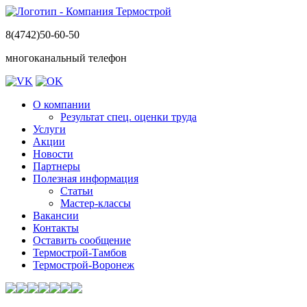
8(4742)50-60-50
многоканальный телефон
О компании
Результат спец. оценки труда
Услуги
Акции
Новости
Партнеры
Полезная информация
Статьи
Мастер-классы
Вакансии
Контакты
Оставить сообщение
Термострой-Тамбов
Термострой-Воронеж