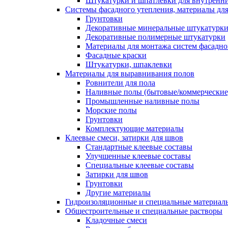
Штукатурки и шпатлевки для внутренни
Системы фасадного утепления, материалы для
Грунтовки
Декоративные минеральные штукатурк
Декоративные полимерные штукатурки
Материалы для монтажа систем фасадно
Фасадные краски
Штукатурки, шпаклевки
Материалы для выравнивания полов
Ровнители для пола
Наливные полы (бытовые/коммерческие
Промышленные наливные полы
Морские полы
Грунтовки
Комплектующие материалы
Клеевые смеси, затирки для швов
Стандартные клеевые составы
Улучшенные клеевые составы
Специальные клеевые составы
Затирки для швов
Грунтовки
Другие материалы
Гидроизоляционные и специальные матер
Общестроительные и специальные растворы
Кладочные смеси