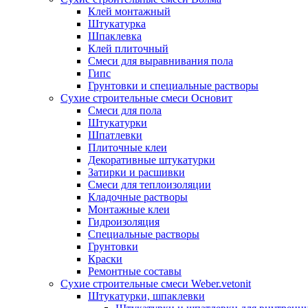
Клей монтажный
Штукатурка
Шпаклевка
Клей плиточный
Смеси для выравнивания пола
Гипс
Грунтовки и специальные растворы
Сухие строительные смеси Основит
Смеси для пола
Штукатурки
Шпатлевки
Плиточные клеи
Декоративные штукатурки
Затирки и расшивки
Смеси для теплоизоляции
Кладочные растворы
Монтажные клеи
Гидроизоляция
Специальные растворы
Грунтовки
Краски
Ремонтные составы
Сухие строительные смеси Weber.vetonit
Штукатурки, шпаклевки